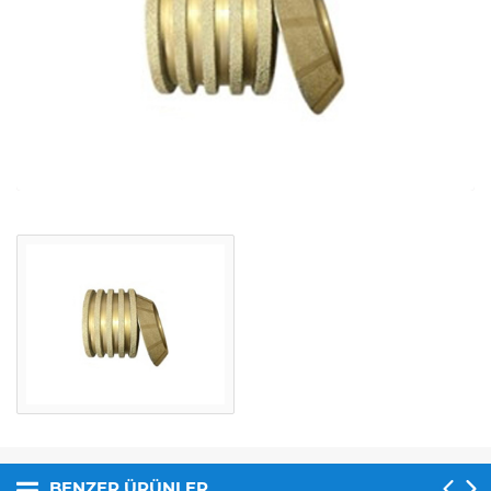
BENZER ÜRÜNLER