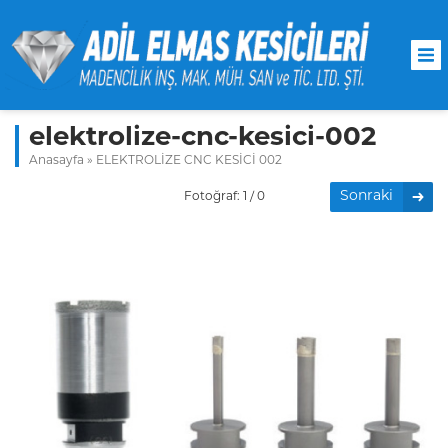
elektrolize-cnc-kesici-002
Anasayfa
»
ELEKTROLİZE CNC KESİCİ 002
Sonraki
Fotoğraf: 1 / 0